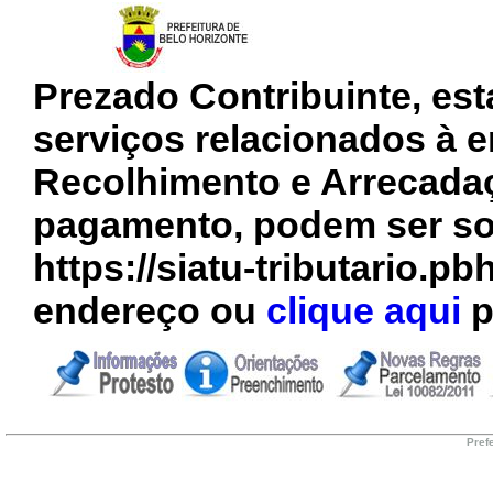
Prezado Contribuinte, est
serviços relacionados à
Recolhimento e Arrecadaç
pagamento, podem ser so
https://siatu-tributario.p
endereço ou
clique aqui
p
Pref